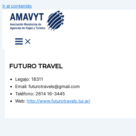
Ir al contenido
FUTURO TRAVEL
Legajo: 18311
Email: futurotravels@gmail.com
Teléfono: 2614 16-3445
Web:
http://www.futurotravels.tur.ar/