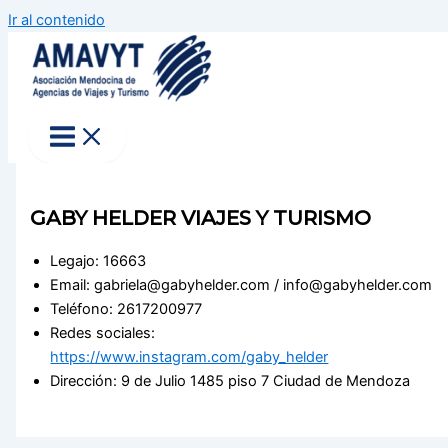
Ir al contenido
GABY HELDER VIAJES Y TURISMO
Legajo: 16663
Email: gabriela@gabyhelder.com / info@gabyhelder.com
Teléfono: 2617200977
Redes sociales:
https://www.instagram.com/gaby_helder
Dirección: 9 de Julio 1485 piso 7 Ciudad de Mendoza